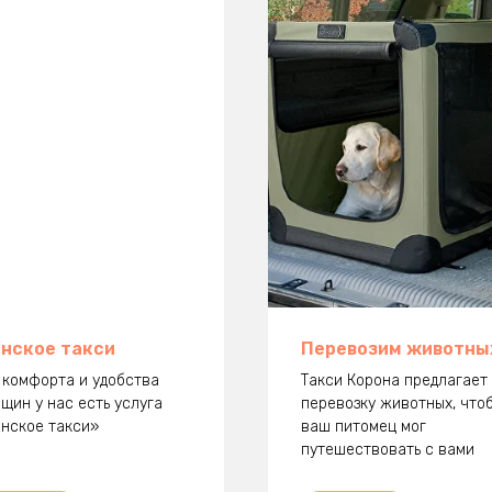
нское такси
Перевозим животны
 комфорта и удобства
Такси Корона предлагает
щин у нас есть услуга
перевозку животных, что
нское такси»
ваш питомец мог
путешествовать с вами