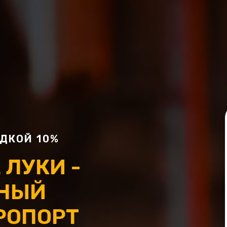
ДКОЙ 10%
 ЛУКИ -
БНЫЙ
РОПОРТ