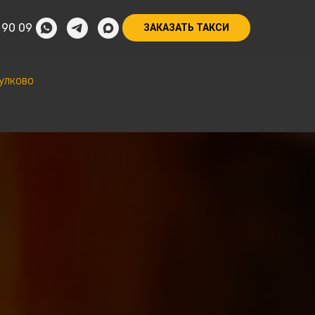
 90 09
ЗАКАЗАТЬ ТАКСИ
улково