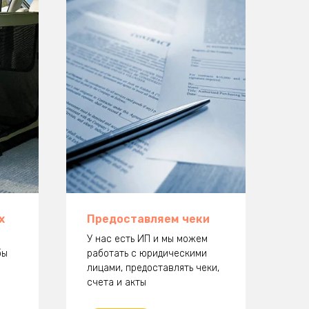
х
Предоставляем чеки
У нас есть ИП и мы можем
бы
работать с юридическими
лицами, предоставлять чеки,
счета и акты