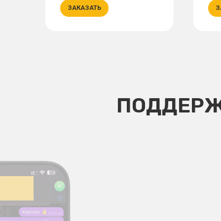
ЗАКАЗАТЬ
З
ПОДДЕРЖ