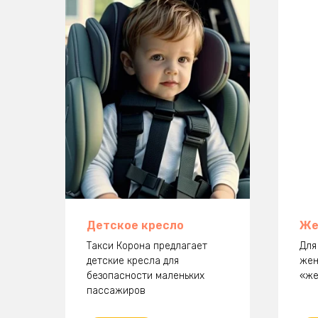
Детское кресло
Же
Такси Корона предлагает
Для
детские кресла для
жен
безопасности маленьких
«же
пассажиров