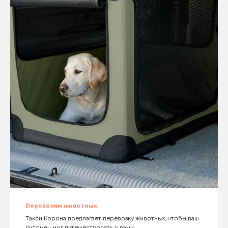
Перевозим животных
Такси Корона предлагает перевозку животных, чтобы ваш
питомец мог путешествовать с вами