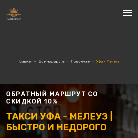
Главная
»
Все маршруты
»
Поволжье
»
Уфа - Мелеуз
ОБРАТНЫЙ МАРШРУТ СО
СКИДКОЙ 10%
ТАКСИ УФА - МЕЛЕУЗ |
БЫСТРО И НЕДОРОГО