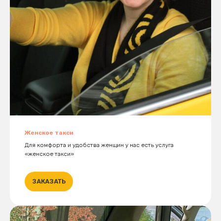
Женское такси
Для комфорта и удобства женщин у нас есть услуга
«женское такси»
ЗАКАЗАТЬ