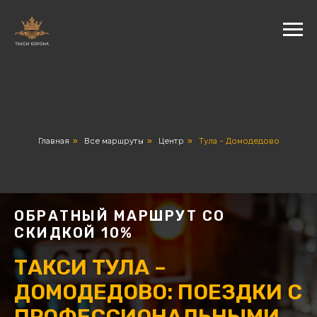
Главная
»
Все маршруты
»
Центр
»
Тула - Домодедово
ОБРАТНЫЙ МАРШРУТ СО
СКИДКОЙ 10%
ТАКСИ ТУЛА –
ДОМОДЕДОВО: ПОЕЗДКИ С
ПРОФЕССИОНАЛЬНЫМИ