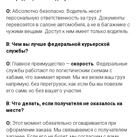
О:
Абсолютно безопасно. Водитель несет
персональную ответственность за груз. Документы
перевозятся в салоне автомобиля, а не в багажнике с
чужими вещами. Доступ к ним имеет только водитель.
В: Чем вы лучше федеральной курьерской
службы?
О:
Главное преимущество —
скорость
. Федеральные
службы работают по логистическим схемам с
хабами, что занимает время. Мы же везем ваш груз
напрямую, без перегрузок, как если бы вы повезли
его сами, но без вашего участия.
В: Что делать, если получателя не оказалось на
месте?
О:
Этот момент обязательно оговаривается при
оформлении заказа. Мы связываемся с получателем
заранее. Если его не будет, мы согласуем с вами