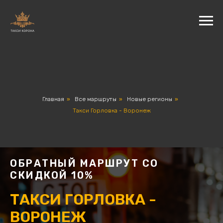
Главная
»
Все маршруты
»
Новые регионы
»
Такси Горловка - Воронеж
ОБРАТНЫЙ МАРШРУТ СО
СКИДКОЙ 10%
ТАКСИ ГОРЛОВКА -
ВОРОНЕЖ