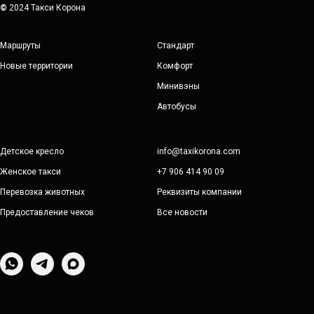
©
2024 Такси Корона
Маршруты
Стандарт
Новые территории
Комфорт
Минивэны
Автобусы
Детское кресло
info@taxikorona.com
Женское такси
+7 906 414 90 09
Перевозка животных
Реквизиты компании
Предоставление чеков
Все новости