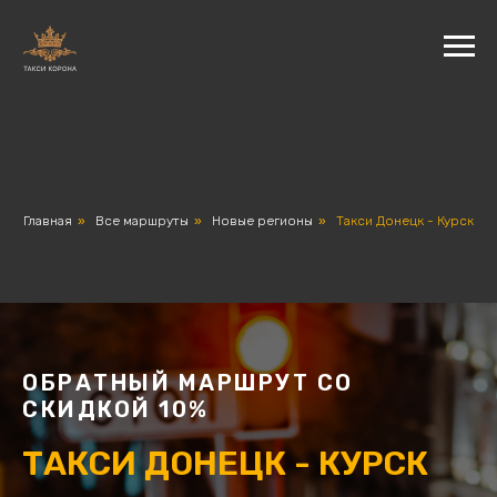
Главная
»
Все маршруты
»
Новые регионы
»
Такси Донецк - Курск
ОБРАТНЫЙ МАРШРУТ СО
СКИДКОЙ 10%
ТАКСИ ДОНЕЦК - КУРСК