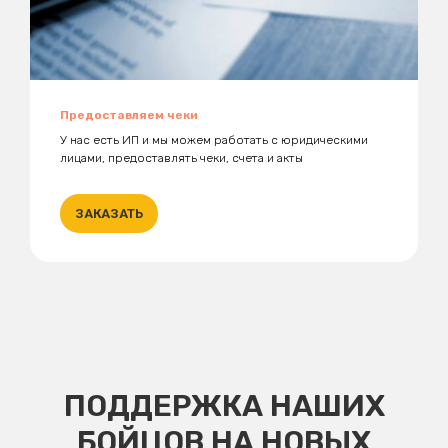
Предоставляем чеки
У нас есть ИП и мы можем работать с юридическими
лицами, предоставлять чеки, счета и акты
ЗАКАЗАТЬ
ПОДДЕРЖКА НАШИХ
БОЙЦОВ НА НОВЫХ