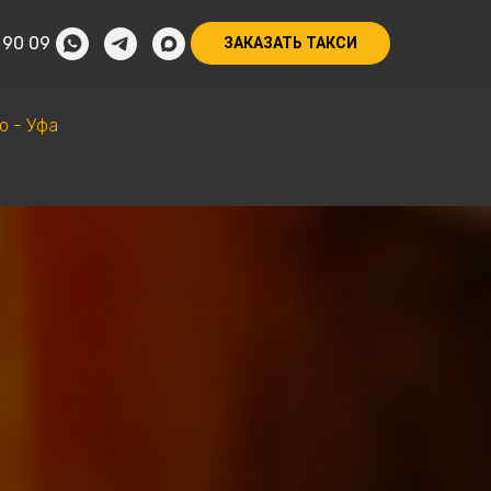
 90 09
ЗАКАЗАТЬ ТАКСИ
о - Уфа