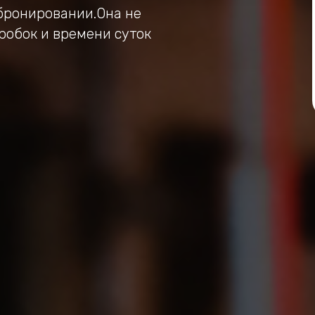
бронировании.Она не
пробок и времени суток