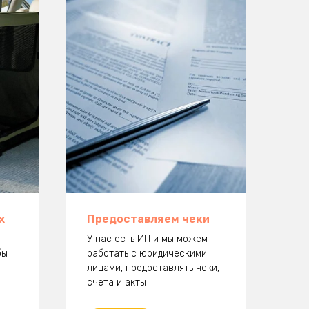
х
Предоставляем чеки
У нас есть ИП и мы можем
бы
работать с юридическими
лицами, предоставлять чеки,
счета и акты