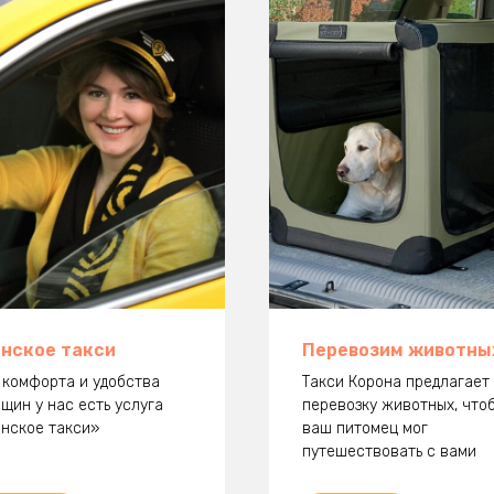
нское такси
Перевозим животны
 комфорта и удобства
Такси Корона предлагает
щин у нас есть услуга
перевозку животных, что
нское такси»
ваш питомец мог
путешествовать с вами