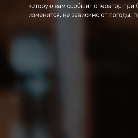
которую вам сообщит оператор при 
изменится, не зависимо от погоды, 