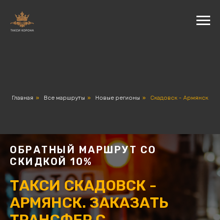
Главная
»
Все маршруты
»
Новые регионы
»
Скадовск - Армянск
ОБРАТНЫЙ МАРШРУТ СО
СКИДКОЙ 10%
ТАКСИ СКАДОВСК -
АРМЯНСК. ЗАКАЗАТЬ
ТРАНСФЕР С