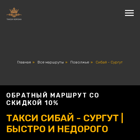
Главная
»
Все маршруты
»
Поволжье
»
Сибай - Сургут
ОБРАТНЫЙ МАРШРУТ СО
СКИДКОЙ 10%
ТАКСИ СИБАЙ - СУРГУТ |
БЫСТРО И НЕДОРОГО