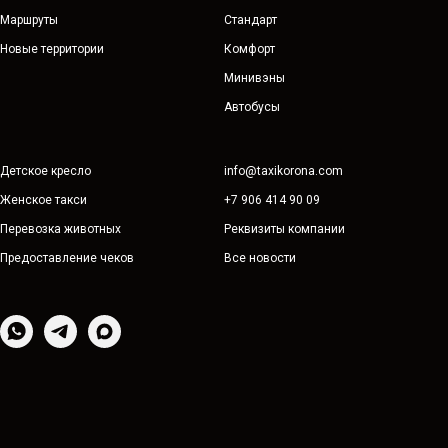
Маршруты
Стандарт
Новые территории
Комфорт
Минивэны
Автобусы
Детское кресло
info@taxikorona.com
Женское такси
+7 906 414 90 09
Перевозка животных
Реквизиты компании
Предоставление чеков
Все новости