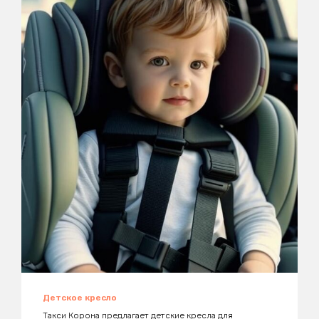
Детское кресло
Такси Корона предлагает детские кресла для