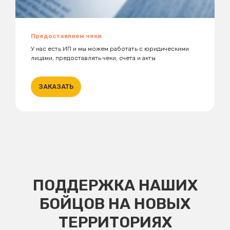
Предоставляем чеки
У нас есть ИП и мы можем работать с юридическими
лицами, предоставлять чеки, счета и акты
ЗАКАЗАТЬ
ПОДДЕРЖКА НАШИХ
БОЙЦОВ НА НОВЫХ
ТЕРРИТОРИЯХ