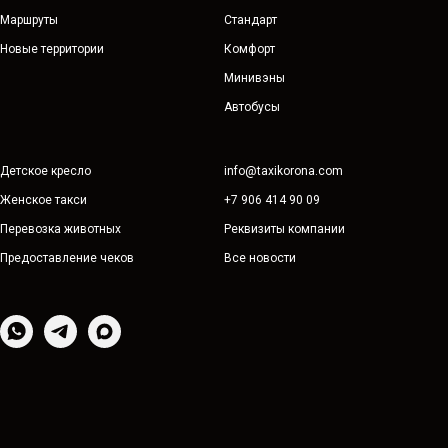
Маршруты
Стандарт
Новые территории
Комфорт
Минивэны
Автобусы
Детское кресло
info@taxikorona.com
Женское такси
+7 906 414 90 09
Перевозка животных
Реквизиты компании
Предоставление чеков
Все новости