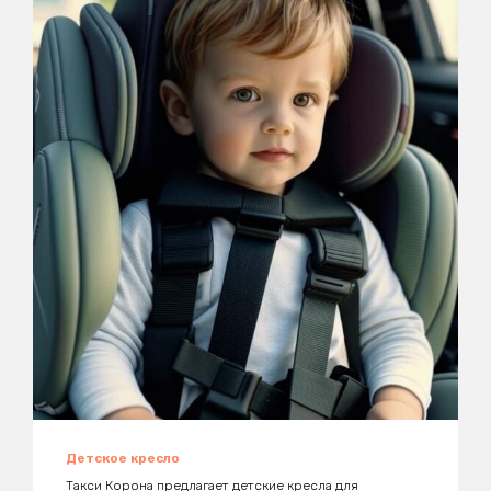
Детское кресло
Такси Корона предлагает детские кресла для