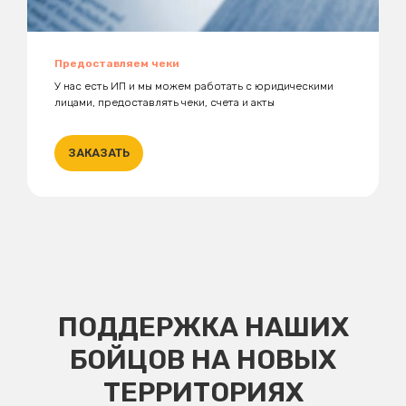
Предоставляем чеки
У нас есть ИП и мы можем работать с юридическими
лицами, предоставлять чеки, счета и акты
ЗАКАЗАТЬ
ПОДДЕРЖКА НАШИХ
БОЙЦОВ НА НОВЫХ
ТЕРРИТОРИЯХ