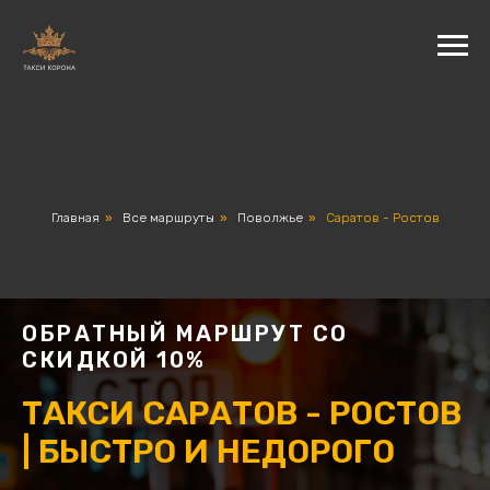
Главная
»
Все маршруты
»
Поволжье
»
Саратов - Ростов
ОБРАТНЫЙ МАРШРУТ СО
СКИДКОЙ 10%
ТАКСИ САРАТОВ - РОСТОВ
| БЫСТРО И НЕДОРОГО