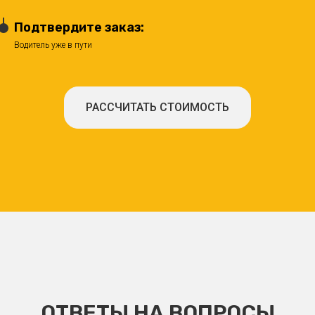
Подтвердите заказ:
Водитель уже в пути
РАССЧИТАТЬ СТОИМОСТЬ
ОТВЕТЫ НА ВОПРОСЫ