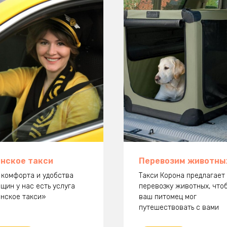
нское такси
Перевозим животны
 комфорта и удобства
Такси Корона предлагает
щин у нас есть услуга
перевозку животных, что
нское такси»
ваш питомец мог
путешествовать с вами