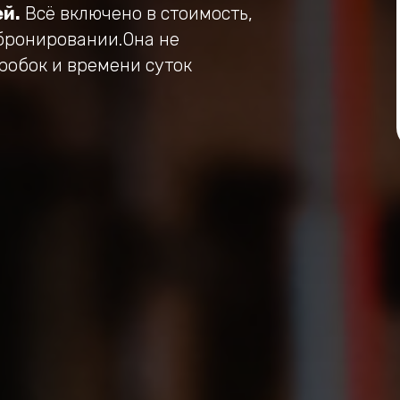
й.
Всё включено в стоимость,
бронировании.Она не
пробок и времени суток