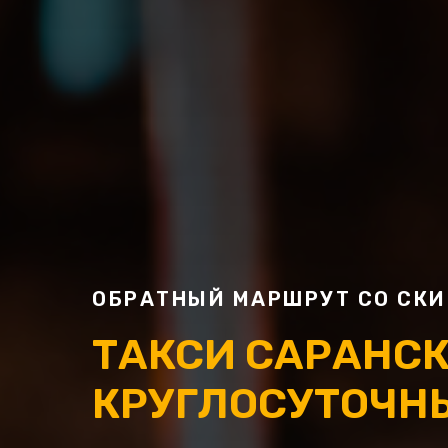
ОБРАТНЫЙ МАРШРУТ СО СКИ
ТАКСИ САРАНСК 
КРУГЛОСУТОЧН