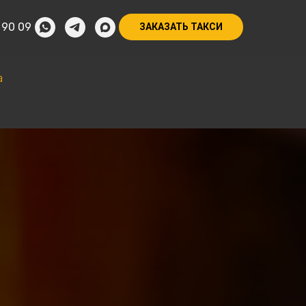
 90 09
ЗАКАЗАТЬ ТАКСИ
а