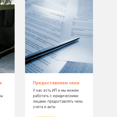
х
Предоставляем чеки
У нас есть ИП и мы можем
бы
работать с юридическими
лицами, предоставлять чеки,
счета и акты