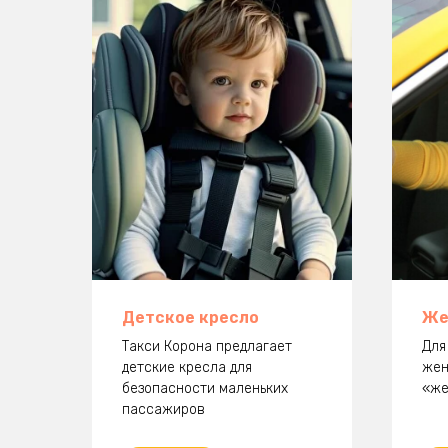
Детское кресло
Же
Такси Корона предлагает
Для
детские кресла для
жен
безопасности маленьких
«же
пассажиров