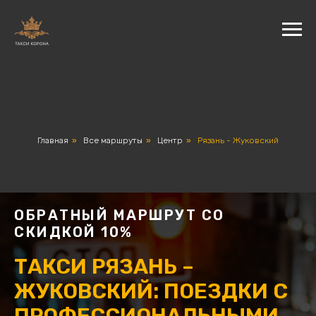
Главная
»
Все маршруты
»
Центр
»
Рязань - Жуковский
ОБРАТНЫЙ МАРШРУТ СО
СКИДКОЙ 10%
ТАКСИ РЯЗАНЬ –
ЖУКОВСКИЙ: ПОЕЗДКИ С
ПРОФЕССИОНАЛЬНЫМИ