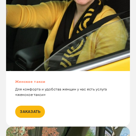
Женское такси
Для комфорта и удобства женщин у нас есть услуга
«женское такси»
ЗАКАЗАТЬ