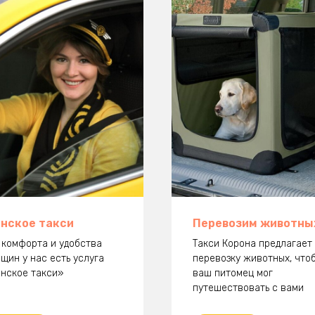
нское такси
Перевозим животны
 комфорта и удобства
Такси Корона предлагает
щин у нас есть услуга
перевозку животных, что
нское такси»
ваш питомец мог
путешествовать с вами