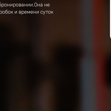
бронировании.Она не
пробок и времени суток