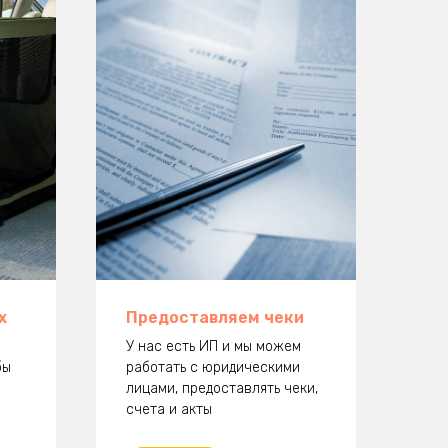
х
Предоставляем чеки
У нас есть ИП и мы можем
бы
работать с юридическими
лицами, предоставлять чеки,
счета и акты