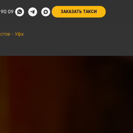
 90 09
ЗАКАЗАТЬ ТАКСИ
стов - Уфа