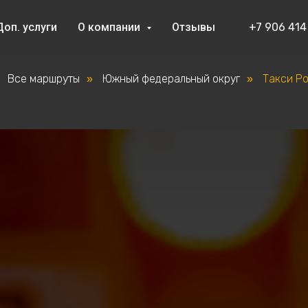
Доп. услуги
О компании
Отзывы
+7 906 414
Все маршруты
Южный федеральный округ
Такси Ро
»
»