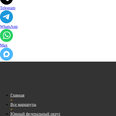
Telegram
WhatsApp
Max
Главная
»
Все маршруты
»
Южный федеральный округ