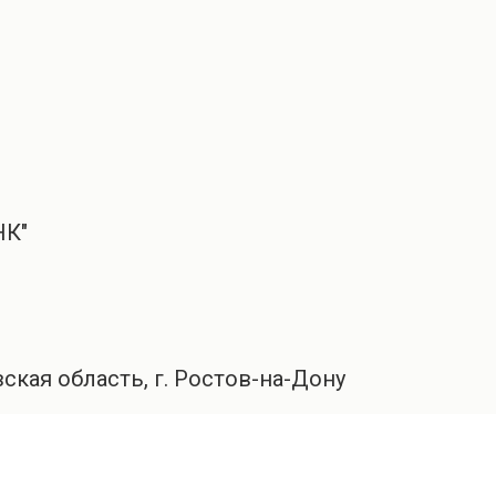
НК"
вская область, г. Ростов-на-Дону