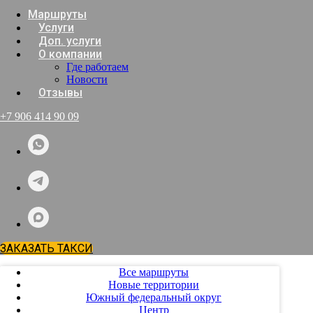
Маршруты
Услуги
Доп. услуги
О компании
Где работаем
Новости
Отзывы
+7 906 414 90 09
ЗАКАЗАТЬ ТАКСИ
Все маршруты
Новые территории
Южный федеральный округ
Центр