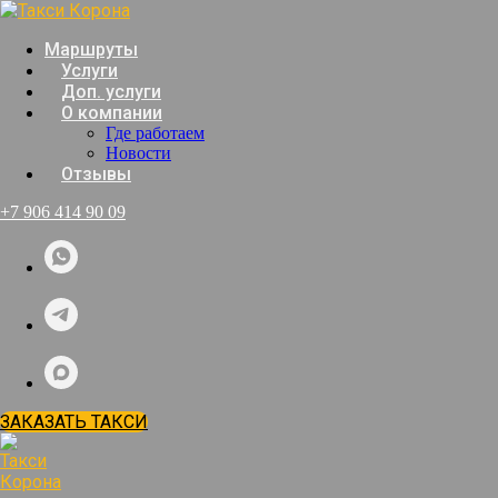
Маршруты
Услуги
Доп. услуги
О компании
Где работаем
Новости
Отзывы
+7 906 414 90 09
ЗАКАЗАТЬ ТАКСИ