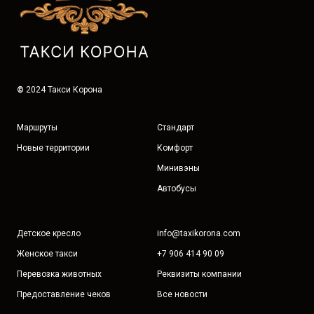
©
2024 Такси Корона
Маршруты
Стандарт
Новые территории
Комфорт
Минивэны
Автобусы
Детское кресло
info@taxikorona.com
Женское такси
+7 906 414 90 09
Перевозка животных
Реквизиты компании
Предоставление чеков
Все новости