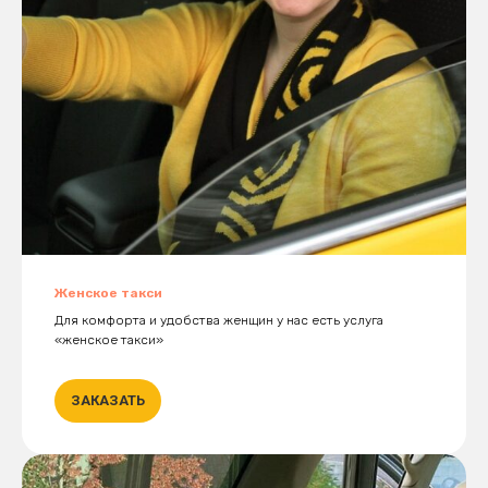
Женское такси
Для комфорта и удобства женщин у нас есть услуга
«женское такси»
ЗАКАЗАТЬ