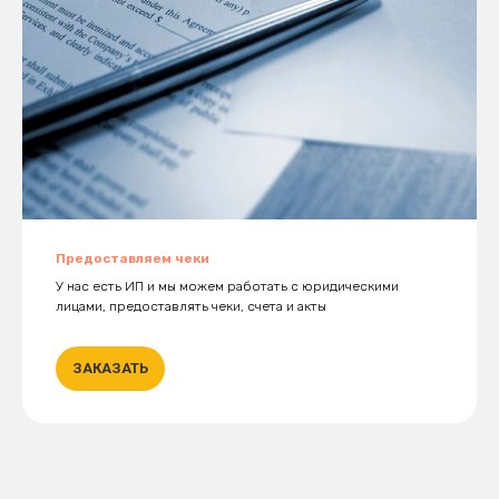
Предоставляем чеки
У нас есть ИП и мы можем работать с юридическими
лицами, предоставлять чеки, счета и акты
ЗАКАЗАТЬ