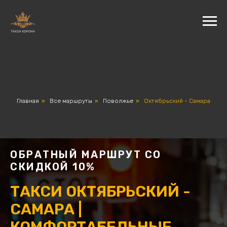
Главная
»
Все маршруты
»
Поволжье
»
Октябрьский - Самара
ОБРАТНЫЙ МАРШРУТ СО
СКИДКОЙ 10%
ТАКСИ ОКТЯБРЬСКИЙ -
САМАРА |
КОМФОРТАБЕЛЬНЫЕ