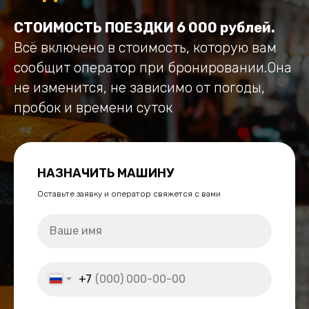
СТОИМОСТЬ ПОЕЗДКИ 6 000 рублей.
Всё включено в стоимость, которую вам
сообщит оператор при бронировании.Она
не изменится, не зависимо от погоды,
пробок и времени суток
НАЗНАЧИТЬ МАШИНУ
Оставьте заявку и оператор свяжется с вами
+7