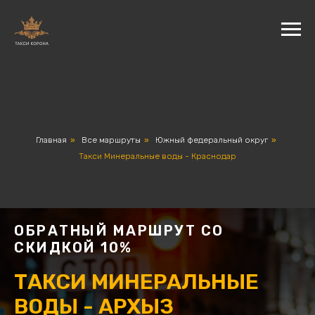
Главная
»
Все маршруты
»
Южный федеральный округ
»
Такси Минеральные воды - Краснодар
ОБРАТНЫЙ МАРШРУТ СО
СКИДКОЙ 10%
ТАКСИ МИНЕРАЛЬНЫЕ
ВОДЫ - АРХЫЗ