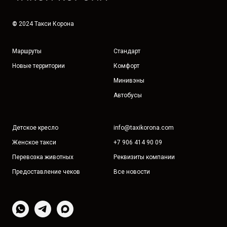
©
2024 Такси Корона
Маршруты
Стандарт
Новые территории
Комфорт
Минивэны
Автобусы
Детское кресло
info@taxikorona.com
Женское такси
+7 906 414 90 09
Перевозка животных
Реквизиты компании
Предоставление чеков
Все новости