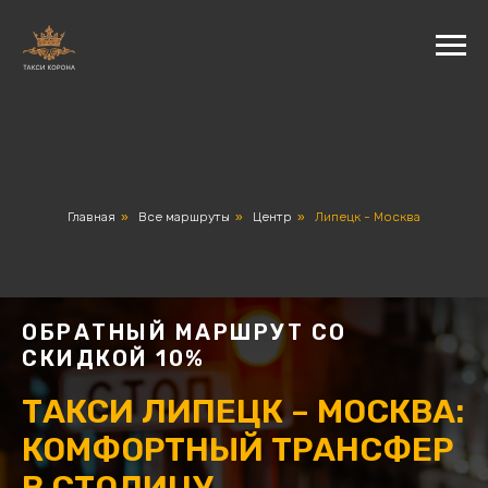
Главная
»
Все маршруты
»
Центр
»
Липецк - Москва
ОБРАТНЫЙ МАРШРУТ СО
СКИДКОЙ 10%
ТАКСИ ЛИПЕЦК – МОСКВА:
КОМФОРТНЫЙ ТРАНСФЕР
В СТОЛИЦУ