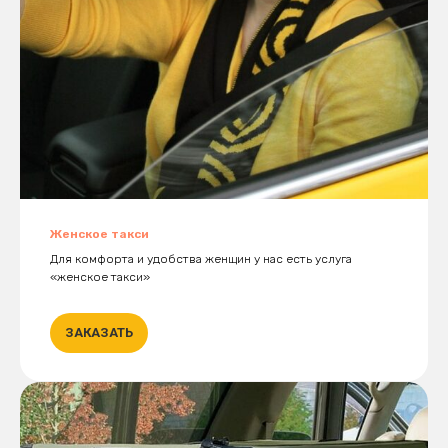
Женское такси
Для комфорта и удобства женщин у нас есть услуга
«женское такси»
ЗАКАЗАТЬ