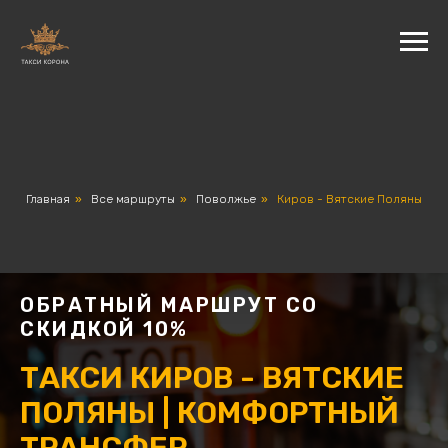
Главная
»
Все маршруты
»
Поволжье
»
Киров - Вятские Поляны
ОБРАТНЫЙ МАРШРУТ СО
СКИДКОЙ 10%
ТАКСИ КИРОВ - ВЯТСКИЕ
ПОЛЯНЫ | КОМФОРТНЫЙ
ТРАНСФЕР