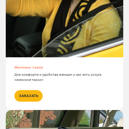
Женское такси
Для комфорта и удобства женщин у нас есть услуга
«женское такси»
ЗАКАЗАТЬ