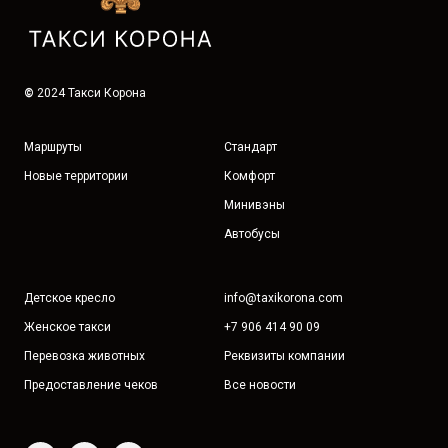
©
2024 Такси Корона
Маршруты
Стандарт
Новые территории
Комфорт
Минивэны
Автобусы
Детское кресло
info@taxikorona.com
Женское такси
+7 906 414 90 09
Перевозка животных
Реквизиты компании
Предоставление чеков
Все новости