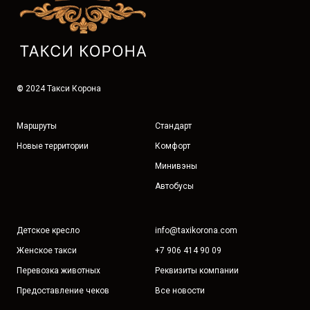
©
2024 Такси Корона
Маршруты
Стандарт
Новые территории
Комфорт
Минивэны
Автобусы
Детское кресло
info@taxikorona.com
Женское такси
+7 906 414 90 09
Перевозка животных
Реквизиты компании
Предоставление чеков
Все новости