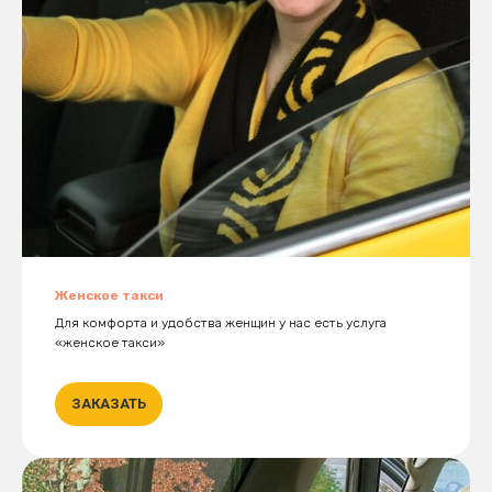
Женское такси
Для комфорта и удобства женщин у нас есть услуга
«женское такси»
ЗАКАЗАТЬ