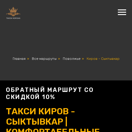
Главная
»
Все маршруты
»
Поволжье
»
Киров - Сыктывкар
ОБРАТНЫЙ МАРШРУТ СО
СКИДКОЙ 10%
ТАКСИ КИРОВ -
СЫКТЫВКАР |
КОМФОРТАБЕЛЬНЫЕ