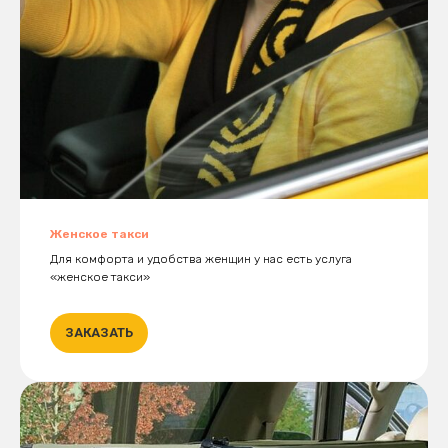
Женское такси
Для комфорта и удобства женщин у нас есть услуга
«женское такси»
ЗАКАЗАТЬ