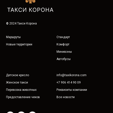
©
2024 Такси Корона
Маршруты
Стандарт
Новые территории
Комфорт
Минивэны
Автобусы
Детское кресло
info@taxikorona.com
Женское такси
+7 906 414 90 09
Перевозка животных
Реквизиты компании
Предоставление чеков
Все новости