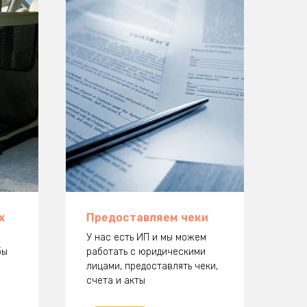
х
Предоставляем чеки
У нас есть ИП и мы можем
бы
работать с юридическими
лицами, предоставлять чеки,
счета и акты