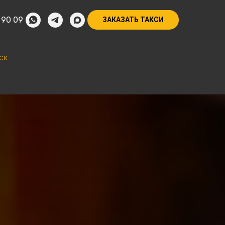
 90 09
ЗАКАЗАТЬ ТАКСИ
ск