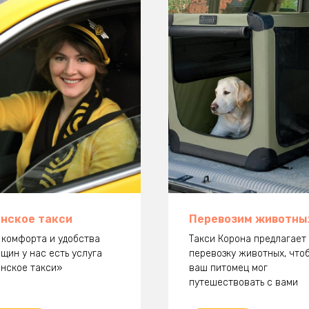
нское такси
Перевозим животны
 комфорта и удобства
Такси Корона предлагает
щин у нас есть услуга
перевозку животных, что
нское такси»
ваш питомец мог
путешествовать с вами