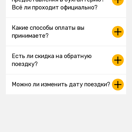
Всё ли проходит официально?
Какие способы оплаты вы
принимаете?
Есть ли скидка на обратную
поездку?
Можно ли изменить дату поездки?