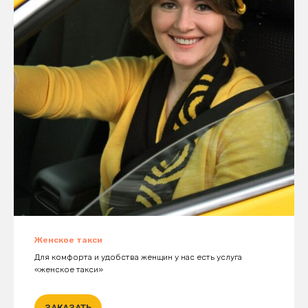
Женское такси
Для комфорта и удобства женщин у нас есть услуга
«женское такси»
ЗАКАЗАТЬ