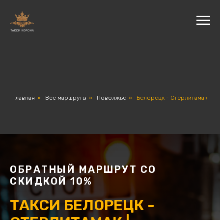
Главная
»
Все маршруты
»
Поволжье
»
Белорецк - Стерлитамак
ОБРАТНЫЙ МАРШРУТ СО
СКИДКОЙ 10%
ТАКСИ БЕЛОРЕЦК -