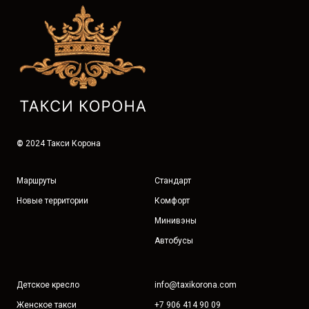
©
2024 Такси Корона
Маршруты
Стандарт
Новые территории
Комфорт
Минивэны
Автобусы
Детское кресло
info@taxikorona.com
Женское такси
+7 906 414 90 09