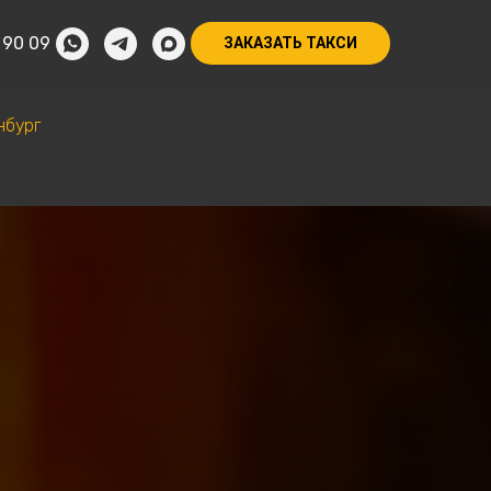
 90 09
ЗАКАЗАТЬ ТАКСИ
нбург