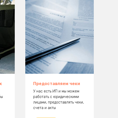
х
Предоставляем чеки
У нас есть ИП и мы можем
бы
работать с юридическими
лицами, предоставлять чеки,
счета и акты