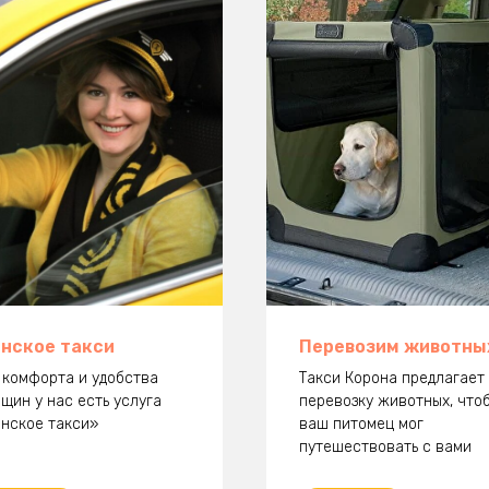
нское такси
Перевозим животны
 комфорта и удобства
Такси Корона предлагает
щин у нас есть услуга
перевозку животных, что
нское такси»
ваш питомец мог
путешествовать с вами