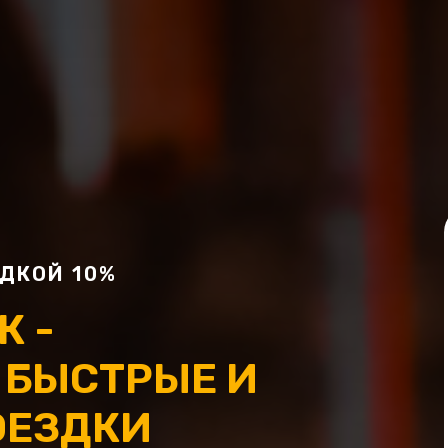
ДКОЙ 10%
К -
| БЫСТРЫЕ И
ОЕЗДКИ